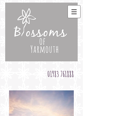
01983 761888